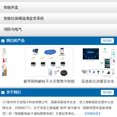
智能井盖
智能垃圾桶溢满监管系统
消防与电气
我们的产品
MORE
极早期热解粒子火灾预警与智能
应急粉尘涉爆安全生产
灭火系统
预警系统
关于我们
MORE
123泉州市天龙电子科技有限公司，国家高新技术企业，登入海峡股权交易中心挂
牌企业，代码682771。位于东亚之都福建“泉州”参与参与《国家智慧井盖标准规
范》和《智能配电粒子感知预警系统》主要起草单位。 ......
【详细内容】