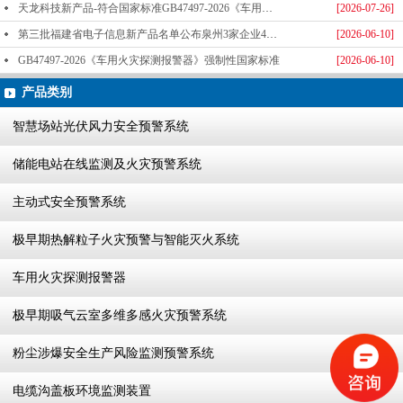
天龙科技新产品-符合国家标准GB47497-2026《车用火灾探测报警器》标准发布
[2026-07-26]
第三批福建省电子信息新产品名单公布泉州3家企业4款产品成功入选-泉州天龙科技
[2026-06-10]
GB47497-2026《车用火灾探测报警器》强制性国家标准
[2026-06-10]
产品类别
智慧场站光伏风力安全预警系统
储能电站在线监测及火灾预警系统
主动式安全预警系统
极早期热解粒子火灾预警与智能灭火系统
车用火灾探测报警器
极早期吸气云室多维多感火灾预警系统
粉尘涉爆安全生产风险监测预警系统
电缆沟盖板环境监测装置