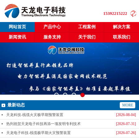
15392215222
网站首页
产品中心
工程案例
解决方案
新闻资讯
服务支持
关于我们
联系我们
最新动态
MORE
天龙科技-线缆火灾极早期预警装置
[2026-08-04]
热列祝贺天龙电子科技再添一项发明专利技术
[2026-07-31]
天龙电子科技-线缆极早期火灾预警装置
[2026-07-26]