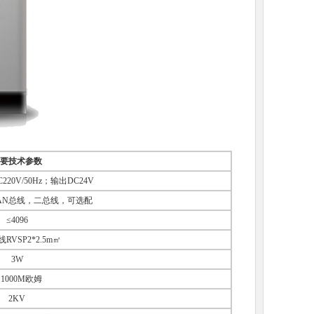
要技术参数
20V/50Hz；输出DC24V
CAN总线，二总线，可选配
≤4096
RVSP2*2.5m㎡
3W
1000M欧姆
2KV