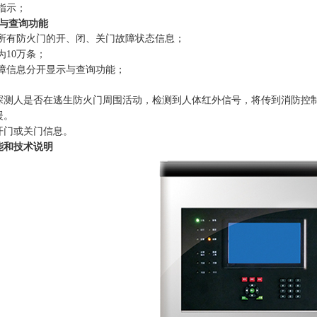
障指示；
录与查询功能
录所有防火门的开、闭、关门故障状态信息；
为10万条；
故障信息分开显示与查询功能；
探测人是否在逃生防火门周围活动，检测到人体红外信号，将传到消防控
援。
开门或关门信息。
能和技术说明