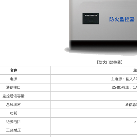
【
防火门监控器
】
名称
主
电源
主电源：输入AC2
通信接口
RS485总线，
监控通讯容量
总线线材
通信总线
功耗
绝缘电阻
＞
工频耐压