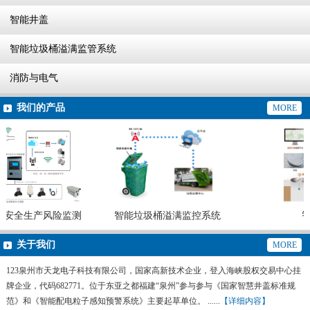
智能井盖
智能垃圾桶溢满监管系统
消防与电气
我们的产品
MORE
安全生产风险监测
智能垃圾桶溢满监控系统
智
警系统
关于我们
MORE
123泉州市天龙电子科技有限公司，国家高新技术企业，登入海峡股权交易中心挂
牌企业，代码682771。位于东亚之都福建“泉州”参与参与《国家智慧井盖标准规
范》和《智能配电粒子感知预警系统》主要起草单位。 ......
【详细内容】