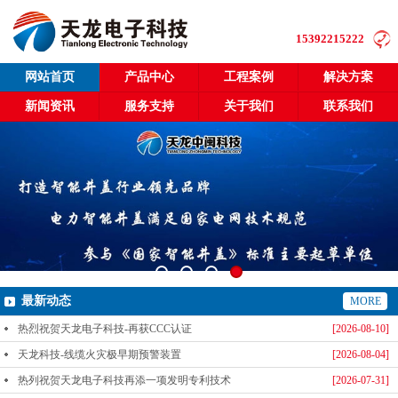
15392215222
网站首页
产品中心
工程案例
解决方案
新闻资讯
服务支持
关于我们
联系我们
最新动态
MORE
热烈祝贺天龙电子科技-再获CCC认证
[2026-08-10]
天龙科技-线缆火灾极早期预警装置
[2026-08-04]
热列祝贺天龙电子科技再添一项发明专利技术
[2026-07-31]