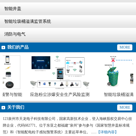
智能井盖
智能垃圾桶溢满监管系统
消防与电气
我们的产品
MORE
预警与智能
应急粉尘涉爆安全生产风险监测
智能垃圾桶溢满监
预警系统
关于我们
MORE
123泉州市天龙电子科技有限公司，国家高新技术企业，登入海峡股权交易中心挂
牌企业，代码682771。位于东亚之都福建“泉州”参与参与《国家智慧井盖标准规
范》和《智能配电粒子感知预警系统》主要起草单位。 ......
【详细内容】