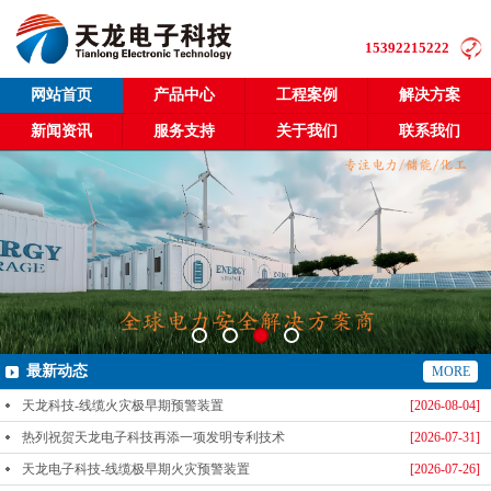
15392215222
网站首页
产品中心
工程案例
解决方案
新闻资讯
服务支持
关于我们
联系我们
最新动态
MORE
天龙科技-线缆火灾极早期预警装置
[2026-08-04]
热列祝贺天龙电子科技再添一项发明专利技术
[2026-07-31]
天龙电子科技-线缆极早期火灾预警装置
[2026-07-26]