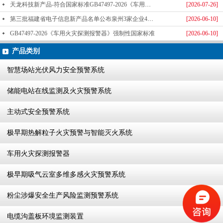
天龙科技新产品-符合国家标准GB47497-2026《车用火灾探测报警器》标准发布
[2026-07-26]
第三批福建省电子信息新产品名单公布泉州3家企业4款产品成功入选-泉州天龙科技
[2026-06-10]
GB47497-2026《车用火灾探测报警器》强制性国家标准
[2026-06-10]
产品类别
智慧场站光伏风力安全预警系统
储能电站在线监测及火灾预警系统
主动式安全预警系统
极早期热解粒子火灾预警与智能灭火系统
车用火灾探测报警器
极早期吸气云室多维多感火灾预警系统
粉尘涉爆安全生产风险监测预警系统
电缆沟盖板环境监测装置