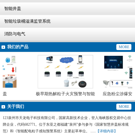
智能井盖
智能垃圾桶溢满监管系统
消防与电气
我们的产品
MORE
井盖
极早期热解粒子火灾预警与智能
应急粉尘涉爆安全
灭火系统
预警系
关于我们
MORE
123泉州市天龙电子科技有限公司，国家高新技术企业，登入海峡股权交易中心挂
牌企业，代码682771。位于东亚之都福建“泉州”参与参与《国家智慧井盖标准规
范》和《智能配电粒子感知预警系统》主要起草单位。 ......
【详细内容】