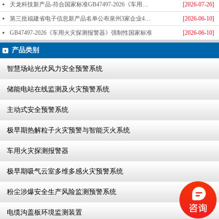
天龙科技新产品-符合国家标准GB47497-2026《车用火灾探测报警器》标准发布
[2026-07-26]
第三批福建省电子信息新产品名单公布泉州3家企业4款产品成功入选-泉州天龙科技
[2026-06-10]
GB47497-2026《车用火灾探测报警器》强制性国家标准
[2026-06-10]
产品类别
智慧场站光伏风力安全预警系统
储能电站在线监测及火灾预警系统
主动式安全预警系统
极早期热解粒子火灾预警与智能灭火系统
车用火灾探测报警器
极早期吸气云室多维多感火灾预警系统
粉尘涉爆安全生产风险监测预警系统
电缆沟盖板环境监测装置