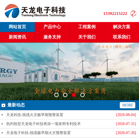
15392215222
网站首页
产品中心
工程案例
解决方案
新闻资讯
服务支持
关于我们
联系我们
最新动态
MORE
天龙科技-线缆火灾极早期预警装置
[2026-08-04]
热列祝贺天龙电子科技再添一项发明专利技术
[2026-07-31]
天龙电子科技-线缆极早期火灾预警装置
[2026-07-26]