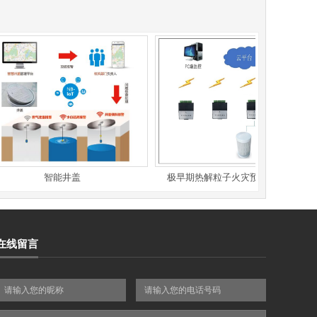
智能井盖
极早期热解粒子火灾预警与智能灭火
在线留言