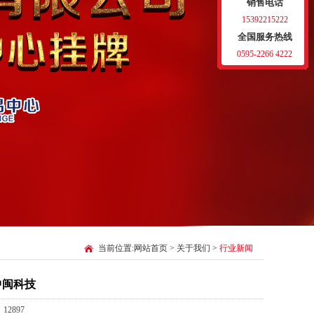
销售电话
15392215222
全国服务热线
0595-2266 4222
当前位置:
网站首页
>
关于我们
>
行业新闻
中闽科技
12897