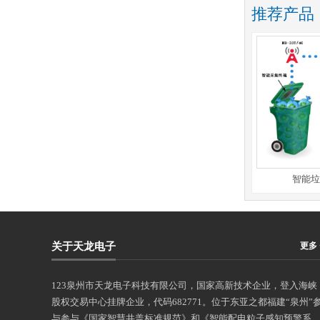
推荐产品
极早期热解粒子火灾预警与智能灭火
智能垃圾
关于天龙电子
更多 
123泉州市天龙电子科技有限公司，国家高新技术企业，登入海峡
股权交易中心挂牌企业，代码682771。位于东亚之都福建“泉州”
与参与《国家智慧井盖标准规范》和《智能配电粒子感知预警系