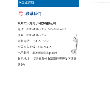
企业资质
联系我们
泉州市
天龙电子
科技有限公司
电话：0595-8807 2355 0595-2266 4222
传真：0595-8807 2755
销售电话：
15392215222
全国服务热线:15392215222
电子邮件：562498845@qq.com
联系地址：福建省泉州市清濛经济开发区盛泰
路2号