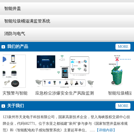
智能井盖
智能垃圾桶溢满监管系统
消防与电气
我们的产品
MORE
灾预警与智能
应急粉尘涉爆安全生产风险监测
智能垃圾桶溢
统
预警系统
关于我们
MORE
123泉州市天龙电子科技有限公司，国家高新技术企业，登入海峡股权交易中心挂
牌企业，代码682771。位于东亚之都福建“泉州”参与参与《国家智慧井盖标准规
范》和《智能配电粒子感知预警系统》主要起草单位。 ......
【详细内容】