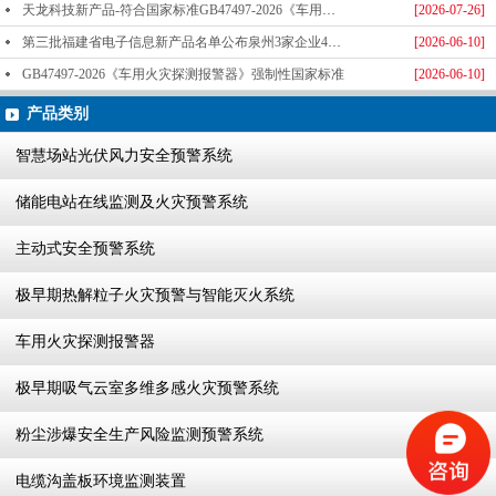
天龙科技新产品-符合国家标准GB47497-2026《车用火灾探测报警器》标准发布
[2026-07-26]
第三批福建省电子信息新产品名单公布泉州3家企业4款产品成功入选-泉州天龙科技
[2026-06-10]
GB47497-2026《车用火灾探测报警器》强制性国家标准
[2026-06-10]
产品类别
智慧场站光伏风力安全预警系统
储能电站在线监测及火灾预警系统
主动式安全预警系统
极早期热解粒子火灾预警与智能灭火系统
车用火灾探测报警器
极早期吸气云室多维多感火灾预警系统
粉尘涉爆安全生产风险监测预警系统
电缆沟盖板环境监测装置