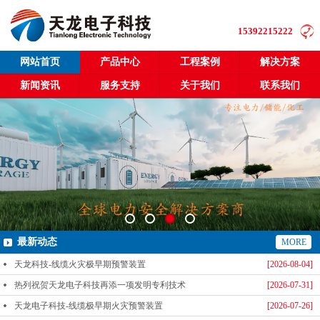
15392215222
网站首页
产品中心
工程案例
解决方案
新闻资讯
服务支持
关于我们
联系我们
最新动态
MORE
天龙科技-线缆火灾极早期预警装置
[2026-08-04]
热列祝贺天龙电子科技再添一项发明专利技术
[2026-07-31]
天龙电子科技-线缆极早期火灾预警装置
[2026-07-26]