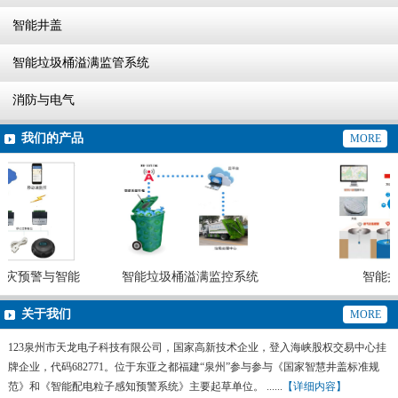
智能井盖
智能垃圾桶溢满监管系统
消防与电气
我们的产品
MORE
灾预警与智能
智能垃圾桶溢满监控系统
智能井
统
关于我们
MORE
123泉州市天龙电子科技有限公司，国家高新技术企业，登入海峡股权交易中心挂
牌企业，代码682771。位于东亚之都福建“泉州”参与参与《国家智慧井盖标准规
范》和《智能配电粒子感知预警系统》主要起草单位。 ......
【详细内容】