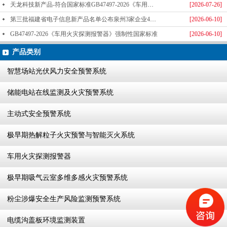
天龙科技新产品-符合国家标准GB47497-2026《车用火灾探测报警器》标准发布
[2026-07-26]
第三批福建省电子信息新产品名单公布泉州3家企业4款产品成功入选-泉州天龙科技
[2026-06-10]
GB47497-2026《车用火灾探测报警器》强制性国家标准
[2026-06-10]
产品类别
智慧场站光伏风力安全预警系统
储能电站在线监测及火灾预警系统
主动式安全预警系统
极早期热解粒子火灾预警与智能灭火系统
车用火灾探测报警器
极早期吸气云室多维多感火灾预警系统
粉尘涉爆安全生产风险监测预警系统
电缆沟盖板环境监测装置