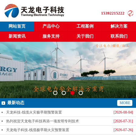
15392215222
网站首页
产品中心
工程案例
解决方案
新闻资讯
服务支持
关于我们
联系我们
最新动态
MORE
天龙科技-线缆火灾极早期预警装置
[2026-08-04]
热列祝贺天龙电子科技再添一项发明专利技术
[2026-07-31]
天龙电子科技-线缆极早期火灾预警装置
[2026-07-26]