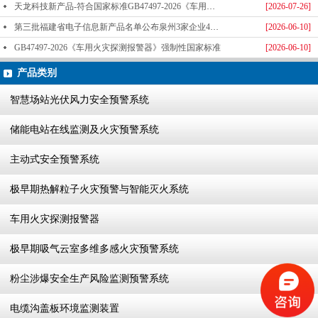
天龙科技新产品-符合国家标准GB47497-2026《车用火灾探测报警器》标准发布
[2026-07-26]
第三批福建省电子信息新产品名单公布泉州3家企业4款产品成功入选-泉州天龙科技
[2026-06-10]
GB47497-2026《车用火灾探测报警器》强制性国家标准
[2026-06-10]
产品类别
智慧场站光伏风力安全预警系统
储能电站在线监测及火灾预警系统
主动式安全预警系统
极早期热解粒子火灾预警与智能灭火系统
车用火灾探测报警器
极早期吸气云室多维多感火灾预警系统
粉尘涉爆安全生产风险监测预警系统
电缆沟盖板环境监测装置