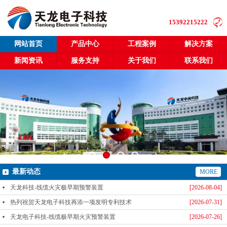
15392215222
网站首页
产品中心
工程案例
解决方案
新闻资讯
服务支持
关于我们
联系我们
最新动态
MORE
天龙科技-线缆火灾极早期预警装置
[2026-08-04]
热列祝贺天龙电子科技再添一项发明专利技术
[2026-07-31]
天龙电子科技-线缆极早期火灾预警装置
[2026-07-26]