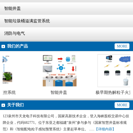
智能井盖
智能垃圾桶溢满监管系统
消防与电气
我们的产品
MORE
监控系统
智能井盖
极早期热解粒子火灾
灭火系统
关于我们
MORE
123泉州市天龙电子科技有限公司，国家高新技术企业，登入海峡股权交易中心挂
牌企业，代码682771。位于东亚之都福建“泉州”参与参与《国家智慧井盖标准规
范》和《智能配电粒子感知预警系统》主要起草单位。 ......
【详细内容】