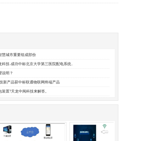
智慧城市重要组成部份
龙科技-成功中标北京大学第三医院配电系统..
理说明？
科技新产品获中标联通物联网终端产品
电装置?天龙中闽科技来解答。