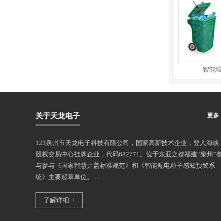
与智能灭火
应急粉尘涉爆安全生产风险监测预警
智能垃圾
关于天龙电子
更多 
123泉州市天龙电子科技有限公司，国家高新技术企业，登入海峡
股权交易中心挂牌企业，代码682771。位于东亚之都福建“泉州”
与参与《国家智慧井盖标准规范》和《智能配电粒子感知预警系
统》主要起草单位。 ...
了解详细 +