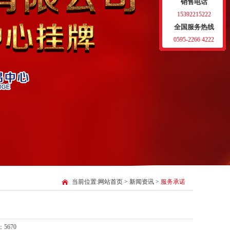
销售电话
15392215222
全国服务热线
0595-2266 4222
当前位置:
网站首页
>
新闻资讯
>
服务承诺
5670