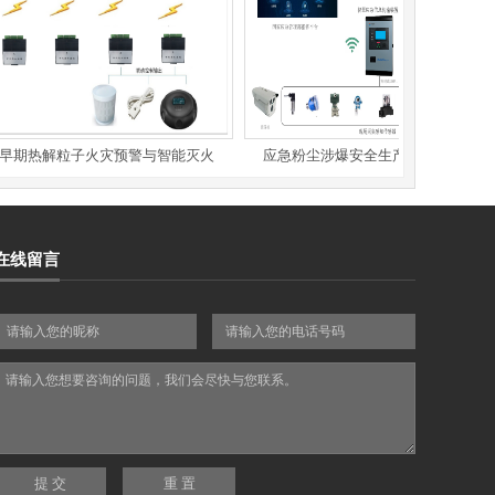
期热解粒子火灾预警与智能灭火
应急粉尘涉爆安全生产风险监测预警
在线留言