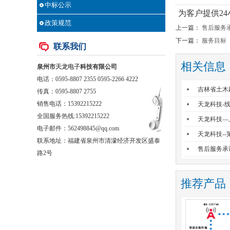
中标公示
为客户提供2
政策规范
上一篇：
售后服务
下一篇：
服务目标
联系我们
相关信息
泉州市
天龙电子
科技有限公司
电话：0595-8807 2355 0595-2266 4222
吉林省土木
传真：0595-8807 2755
销售电话：
15392215222
天龙科技-
全国服务热线:15392215222
天龙科技—
电子邮件：562498845@qq.com
天龙科技-
联系地址：福建省泉州市清濛经济开发区盛泰
售后服务承
路2号
推荐产品