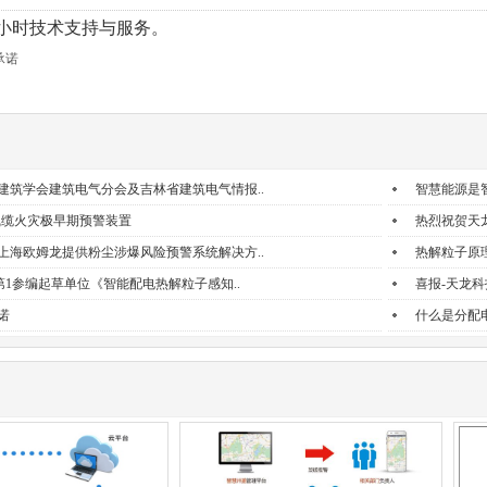
4小时技术支持与服务。
承诺
建筑学会建筑电气分会及吉林省建筑电气情报..
智慧能源是
线缆火灾极早期预警装置
热烈祝贺天
上海欧姆龙提供粉尘涉爆风险预警系统解决方..
热解粒子原
-第1参编起草单位《智能配电热解粒子感知..
喜报-天龙
诺
什么是分配