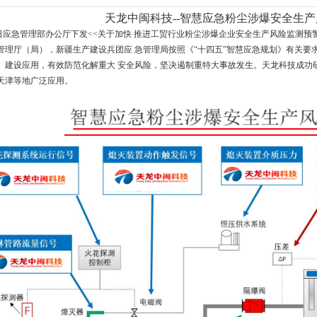
天龙中闽科技--智慧应急粉尘涉爆安全生
月 20 日应急管理部办公厅下发<<关于加快 推进工贸行业粉尘涉爆企业安全生产风险监测预警
管理厅（局），新疆生产建设兵团应 急管理局按照《“十四五”智慧应急规划》有关要
）建设应用，有效防范化解重大 安全风险，坚决遏制重特大事故发生。天龙科技成功
天津等地广泛应用。