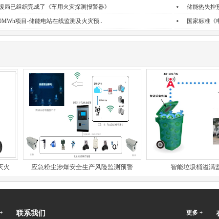
援局已组织完成了《车用火灾探测报警器》
储能热失控
0MWh项目-储能电站在线监测及火灾预..
国家标准《
应急粉尘涉爆安全生产风险监测预警
智能垃圾桶溢满监控系
+
联系我们
更多 +