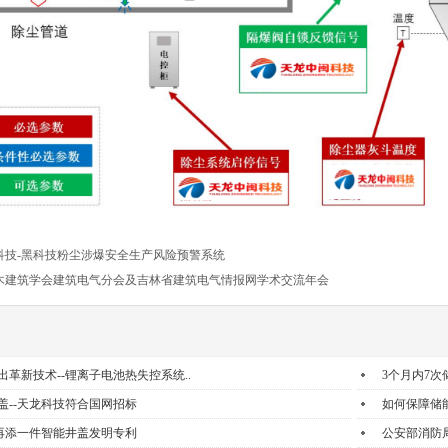
科技-黑科技粉尘涉爆安全生产风险预警系统
木建筑学会建筑电气分会及吉林省建筑电气情报网学术交流年会
革新技术--锂离子电池热失控系统..
3个月内7次
盖--天龙科技符合国网招标
如何保障储
-再添一件智能井盖发明专利
公安部消防