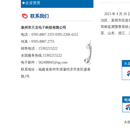
企业资质
2023 年 4 
联系我们
治区、直辖市应急
简称监测预警系统
泉州市
天龙电子
科技有限公司
苏、山东、浙江、
电话：0595-8807 2355 0595-2266 4222
传真：0595-8807 2755
销售电话：
15392215222
全国服务热线:15392215222
电子邮件：562498845@qq.com
联系地址：福建省泉州市清濛经济开发区盛泰
路2号