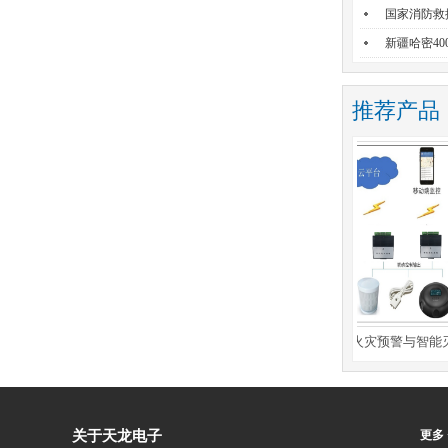
国家消防救
新疆哈密40
推荐产品
智能井盖
极早期热解粒子火灾预警与智能灭火
关于天龙电子
更多 