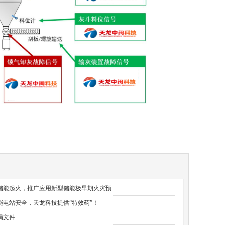
储能起火，推广应用新型储能极早期火灾预..
能电站安全，天龙科技提供“特效药”！
局文件