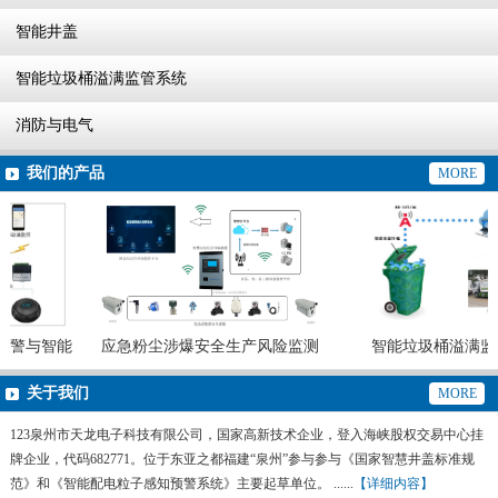
智能井盖
智能垃圾桶溢满监管系统
消防与电气
我们的产品
MORE
警与智能
应急粉尘涉爆安全生产风险监测
智能垃圾桶溢满监
预警系统
关于我们
MORE
123泉州市天龙电子科技有限公司，国家高新技术企业，登入海峡股权交易中心挂
牌企业，代码682771。位于东亚之都福建“泉州”参与参与《国家智慧井盖标准规
范》和《智能配电粒子感知预警系统》主要起草单位。 ......
【详细内容】