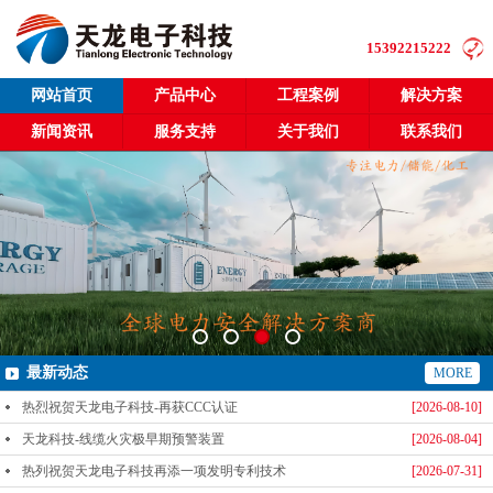
15392215222
网站首页
产品中心
工程案例
解决方案
新闻资讯
服务支持
关于我们
联系我们
最新动态
MORE
热烈祝贺天龙电子科技-再获CCC认证
[2026-08-10]
天龙科技-线缆火灾极早期预警装置
[2026-08-04]
热列祝贺天龙电子科技再添一项发明专利技术
[2026-07-31]