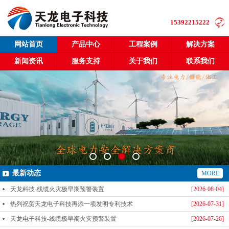
15392215222
网站首页
产品中心
工程案例
解决方案
新闻资讯
服务支持
关于我们
联系我们
最新动态
MORE
天龙科技-线缆火灾极早期预警装置
[2026-08-04]
热列祝贺天龙电子科技再添一项发明专利技术
[2026-07-31]
天龙电子科技-线缆极早期火灾预警装置
[2026-07-26]