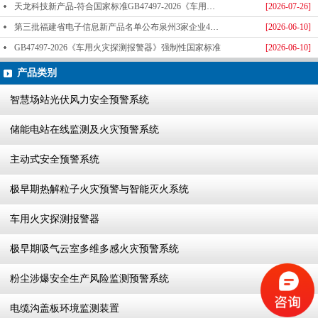
天龙科技新产品-符合国家标准GB47497-2026《车用火灾探测报警器》标准发布
[2026-07-26]
第三批福建省电子信息新产品名单公布泉州3家企业4款产品成功入选-泉州天龙科技
[2026-06-10]
GB47497-2026《车用火灾探测报警器》强制性国家标准
[2026-06-10]
产品类别
智慧场站光伏风力安全预警系统
储能电站在线监测及火灾预警系统
主动式安全预警系统
极早期热解粒子火灾预警与智能灭火系统
车用火灾探测报警器
极早期吸气云室多维多感火灾预警系统
粉尘涉爆安全生产风险监测预警系统
电缆沟盖板环境监测装置