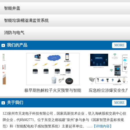
智能井盖
智能垃圾桶溢满监管系统
消防与电气
我们的产品
MORE
极早期热解粒子火灾预警与智能
应急粉尘涉爆安全生产
灭火系统
预警系统
关于我们
MORE
123泉州市天龙电子科技有限公司，国家高新技术企业，登入海峡股权交易中心挂
牌企业，代码682771。位于东亚之都福建“泉州”参与参与《国家智慧井盖标准规
范》和《智能配电粒子感知预警系统》主要起草单位。 ......
【详细内容】