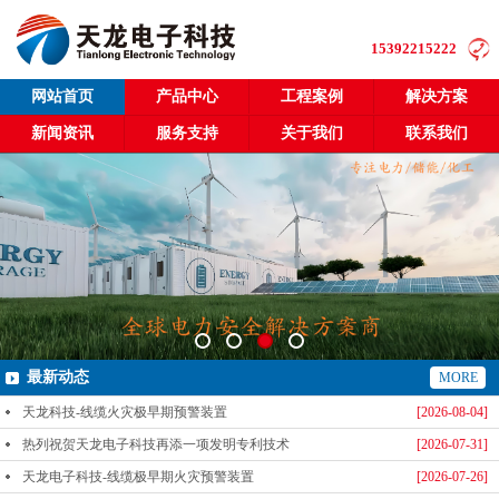
15392215222
网站首页
产品中心
工程案例
解决方案
新闻资讯
服务支持
关于我们
联系我们
最新动态
MORE
天龙科技-线缆火灾极早期预警装置
[2026-08-04]
热列祝贺天龙电子科技再添一项发明专利技术
[2026-07-31]
天龙电子科技-线缆极早期火灾预警装置
[2026-07-26]