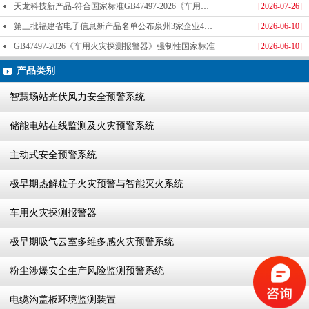
天龙科技新产品-符合国家标准GB47497-2026《车用火灾探测报警器》标准发布
[2026-07-26]
第三批福建省电子信息新产品名单公布泉州3家企业4款产品成功入选-泉州天龙科技
[2026-06-10]
GB47497-2026《车用火灾探测报警器》强制性国家标准
[2026-06-10]
产品类别
智慧场站光伏风力安全预警系统
储能电站在线监测及火灾预警系统
主动式安全预警系统
极早期热解粒子火灾预警与智能灭火系统
车用火灾探测报警器
极早期吸气云室多维多感火灾预警系统
粉尘涉爆安全生产风险监测预警系统
电缆沟盖板环境监测装置