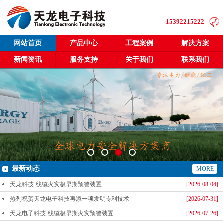
15392215222
网站首页
产品中心
工程案例
解决方案
新闻资讯
服务支持
关于我们
联系我们
最新动态
MORE
天龙科技-线缆火灾极早期预警装置
[2026-08-04]
热列祝贺天龙电子科技再添一项发明专利技术
[2026-07-31]
天龙电子科技-线缆极早期火灾预警装置
[2026-07-26]