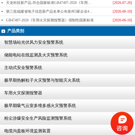
天龙科技新产品-符合国家标准GB47497-2026《车用火灾探测报警器》标准发布
[2026-07-26]
第三批福建省电子信息新产品名单公布泉州3家企业4款产品成功入选-泉州天龙科技
[2026-06-10]
GB47497-2026《车用火灾探测报警器》强制性国家标准
[2026-06-10]
产品类别
智慧场站光伏风力安全预警系统
储能电站在线监测及火灾预警系统
主动式安全预警系统
极早期热解粒子火灾预警与智能灭火系统
车用火灾探测报警器
极早期吸气云室多维多感火灾预警系统
粉尘涉爆安全生产风险监测预警系统
电缆沟盖板环境监测装置