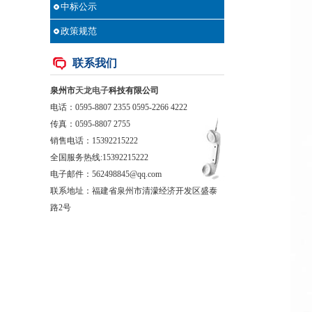
中标公示
政策规范
联系我们
泉州市
天龙电子
科技有限公司
电话：0595-8807 2355 0595-2266 4222
传真：0595-8807 2755
销售电话：
15392215222
全国服务热线:15392215222
电子邮件：562498845@qq.com
联系地址：福建省泉州市清濛经济开发区盛泰
路2号