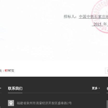
次：
97
/97
页
+
联系我们
更多 +
福建省泉州市清濛经济开发区盛泰路2号
参