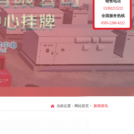
销售电话
15392215222
全国服务热线
0595-2266 4222
当前位置：
网站首页
>
新闻资讯