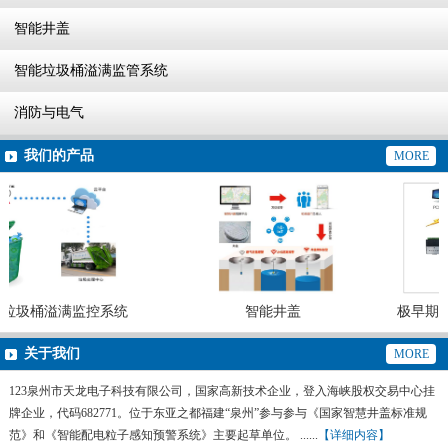
智能井盖
智能垃圾桶溢满监管系统
消防与电气
我们的产品
MORE
垃圾桶溢满监控系统
智能井盖
极早期热
关于我们
MORE
123泉州市天龙电子科技有限公司，国家高新技术企业，登入海峡股权交易中心挂
牌企业，代码682771。位于东亚之都福建“泉州”参与参与《国家智慧井盖标准规
范》和《智能配电粒子感知预警系统》主要起草单位。 ......
【详细内容】