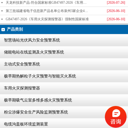
天龙科技新产品-符合国家标准GB47497-2026《车用火灾探测报警器》标准发布
[2026-07-26]
第三批福建省电子信息新产品名单公布泉州3家企业4款产品成功入选-泉州天龙科技
[2026-06-10]
GB47497-2026《车用火灾探测报警器》强制性国家标准
[2026-06-10]
产品类别
智慧场站光伏风力安全预警系统
储能电站在线监测及火灾预警系统
主动式安全预警系统
极早期热解粒子火灾预警与智能灭火系统
车用火灾探测报警器
极早期吸气云室多维多感火灾预警系统
粉尘涉爆安全生产风险监测预警系统
电缆沟盖板环境监测装置