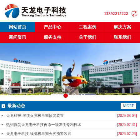
15392215222
网站首页
产品中心
工程案例
解决方案
新闻资讯
服务支持
关于我们
联系我们
最新动态
MORE
天龙科技-线缆火灾极早期预警装置
[2026-08-04]
热列祝贺天龙电子科技再添一项发明专利技术
[2026-07-31]
天龙电子科技-线缆极早期火灾预警装置
[2026-07-26]