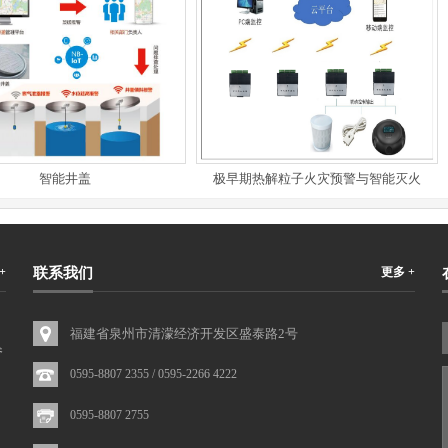
智能井盖
极早期热解粒子火灾预警与智能灭火
应
+
联系我们
更多 +
福建省泉州市清濛经济开发区盛泰路2号
参
0595-8807 2355 / 0595-2266 4222
0595-8807 2755