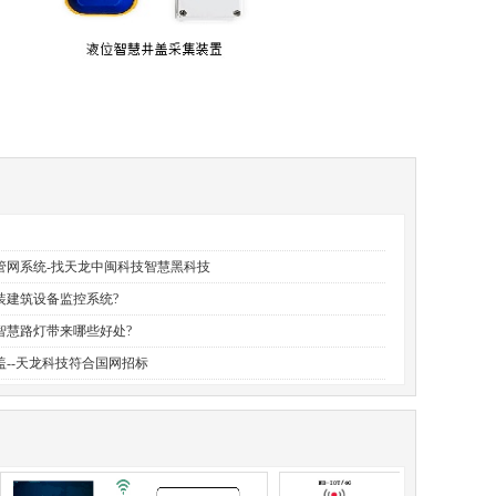
管网系统-找天龙中闽科技智慧黑科技
装建筑设备监控系统?
智慧路灯带来哪些好处?
盖--天龙科技符合国网招标