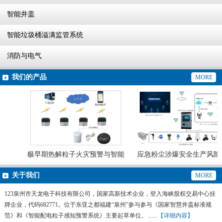
智能井盖
智能垃圾桶溢满监管系统
消防与电气
我们的产品
MORE
极早期热解粒子火灾预警与智能
应急粉尘涉爆安全生产风险
灭火系统
预警系统
关于我们
MORE
123泉州市天龙电子科技有限公司，国家高新技术企业，登入海峡股权交易中心挂
牌企业，代码682771。位于东亚之都福建“泉州”参与参与《国家智慧井盖标准规
范》和《智能配电粒子感知预警系统》主要起草单位。 ......
【详细内容】