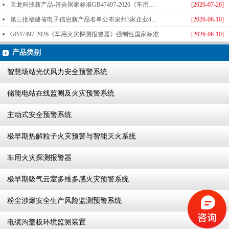
天龙科技新产品-符合国家标准GB47497-2026《车用火灾探测报警器》标准发布
[2026-07-26]
第三批福建省电子信息新产品名单公布泉州3家企业4款产品成功入选-泉州天龙科技
[2026-06-10]
GB47497-2026《车用火灾探测报警器》强制性国家标准
[2026-06-10]
产品类别
智慧场站光伏风力安全预警系统
储能电站在线监测及火灾预警系统
主动式安全预警系统
极早期热解粒子火灾预警与智能灭火系统
车用火灾探测报警器
极早期吸气云室多维多感火灾预警系统
粉尘涉爆安全生产风险监测预警系统
电缆沟盖板环境监测装置