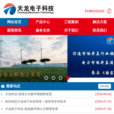
15392215222
网站首页
产品中心
工程案例
解决方案
新闻资讯
服务支持
关于我们
联系我们
最新动态
MORE
天龙科技-线缆火灾极早期预警装置
[2026-08-04]
热列祝贺天龙电子科技再添一项发明专利技术
[2026-07-31]
天龙电子科技-线缆极早期火灾预警装置
[2026-07-26]