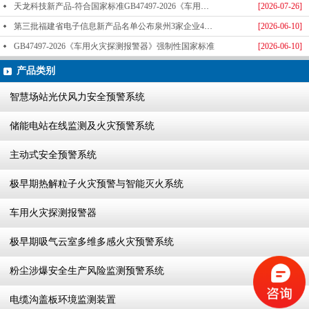
天龙科技新产品-符合国家标准GB47497-2026《车用火灾探测报警器》标准发布
[2026-07-26]
第三批福建省电子信息新产品名单公布泉州3家企业4款产品成功入选-泉州天龙科技
[2026-06-10]
GB47497-2026《车用火灾探测报警器》强制性国家标准
[2026-06-10]
产品类别
智慧场站光伏风力安全预警系统
储能电站在线监测及火灾预警系统
主动式安全预警系统
极早期热解粒子火灾预警与智能灭火系统
车用火灾探测报警器
极早期吸气云室多维多感火灾预警系统
粉尘涉爆安全生产风险监测预警系统
电缆沟盖板环境监测装置