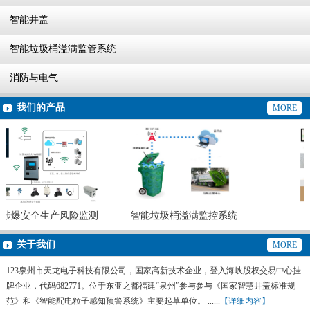
智能井盖
智能垃圾桶溢满监管系统
消防与电气
我们的产品
MORE
涉爆安全生产风险监测
智能垃圾桶溢满监控系统
预警系统
关于我们
MORE
123泉州市天龙电子科技有限公司，国家高新技术企业，登入海峡股权交易中心挂
牌企业，代码682771。位于东亚之都福建“泉州”参与参与《国家智慧井盖标准规
范》和《智能配电粒子感知预警系统》主要起草单位。 ......
【详细内容】