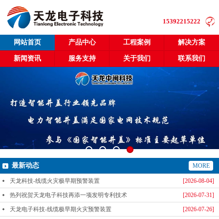
15392215222
网站首页
产品中心
工程案例
解决方案
新闻资讯
服务支持
关于我们
联系我们
最新动态
MORE
天龙科技-线缆火灾极早期预警装置
[2026-08-04]
热列祝贺天龙电子科技再添一项发明专利技术
[2026-07-31]
天龙电子科技-线缆极早期火灾预警装置
[2026-07-26]