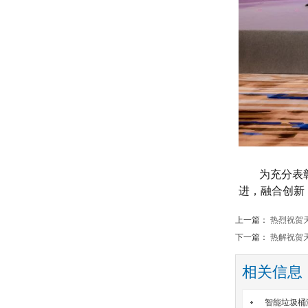
为充分表
进，融合创新
上一篇：
热烈祝贺
下一篇：
热解祝贺
相关信息
智能垃圾桶