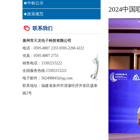
中标公示
2024中
政策规范
联系我们
泉州市
天龙电子
科技有限公司
电话：0595-8807 2355 0595-2266 4222
传真：0595-8807 2755
销售电话：
15392215222
全国服务热线:15392215222
电子邮件：562498845@qq.com
联系地址：福建省泉州市清濛经济开发区盛泰
路2号