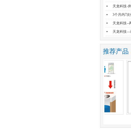
天龙科技-
3个月内7
天龙科技-
天龙科技—
推荐产品
桶溢满监控系统
智能井盖
极早