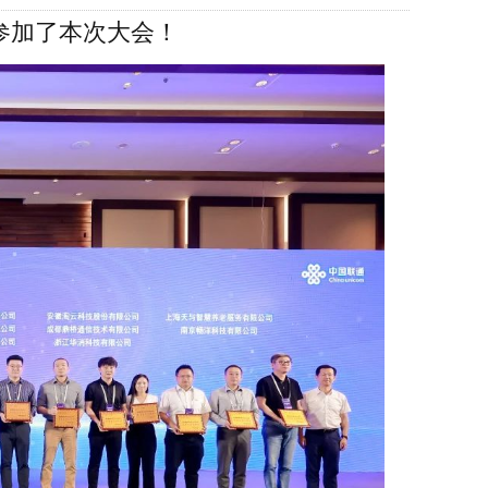
邀参加了本次大会！