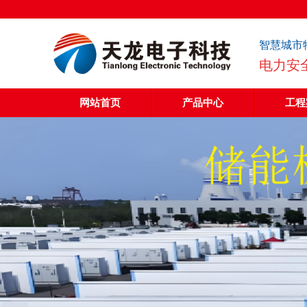
智慧城市
电力安
网站首页
产品中心
工程