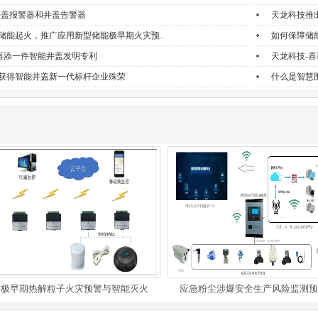
井盖报警器和井盖告警器
天龙科技推出
次储能起火，推广应用新型储能极早期火灾预..
如何保障储
-再添一件智能井盖发明专利
天龙科技-
获得智能井盖新一代标杆企业殊荣
什么是智慧
期热解粒子火灾预警与智能灭火
应急粉尘涉爆安全生产风险监测预警