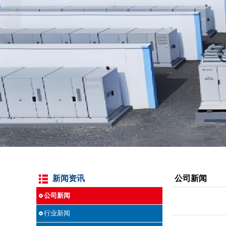
新闻资讯
公司新闻
公司新闻
行业新闻