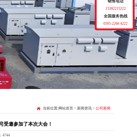
销售电话
15392215222
全国服务热线
0595-2266 4222
当前位置:
网站首页
>
新闻资讯
>
公司新闻
我公司受邀参加了本次大会！
4744