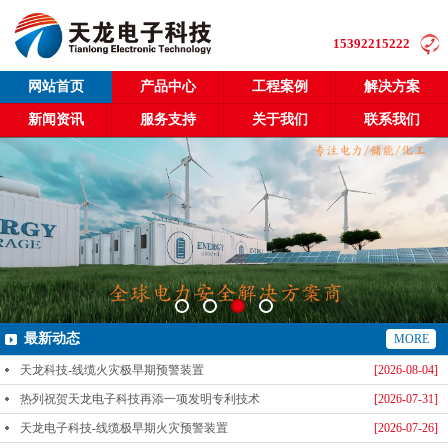
15392215222
网站首页
产品中心
工程案例
解决方案
新闻资讯
服务支持
关于我们
联系我们
最新动态
MORE
天龙科技-线缆火灾极早期预警装置
[2026-08-04]
热列祝贺天龙电子科技再添一项发明专利技术
[2026-07-31]
天龙电子科技-线缆极早期火灾预警装置
[2026-07-26]