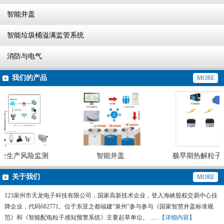
智能井盖
智能垃圾桶溢满监管系统
消防与电气
我们的产品
MORE
全生产风险监测
智能井盖
极早期热解粒子火
系统
灭火系
关于我们
MORE
123泉州市天龙电子科技有限公司，国家高新技术企业，登入海峡股权交易中心挂
牌企业，代码682771。位于东亚之都福建“泉州”参与参与《国家智慧井盖标准规
范》和《智能配电粒子感知预警系统》主要起草单位。 ......
【详细内容】