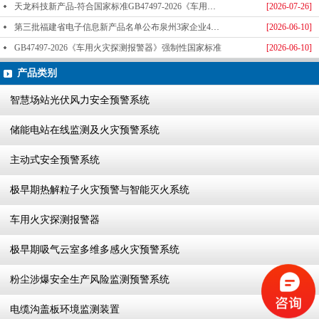
天龙科技新产品-符合国家标准GB47497-2026《车用火灾探测报警器》标准发布
[2026-07-26]
第三批福建省电子信息新产品名单公布泉州3家企业4款产品成功入选-泉州天龙科技
[2026-06-10]
GB47497-2026《车用火灾探测报警器》强制性国家标准
[2026-06-10]
产品类别
智慧场站光伏风力安全预警系统
储能电站在线监测及火灾预警系统
主动式安全预警系统
极早期热解粒子火灾预警与智能灭火系统
车用火灾探测报警器
极早期吸气云室多维多感火灾预警系统
粉尘涉爆安全生产风险监测预警系统
电缆沟盖板环境监测装置