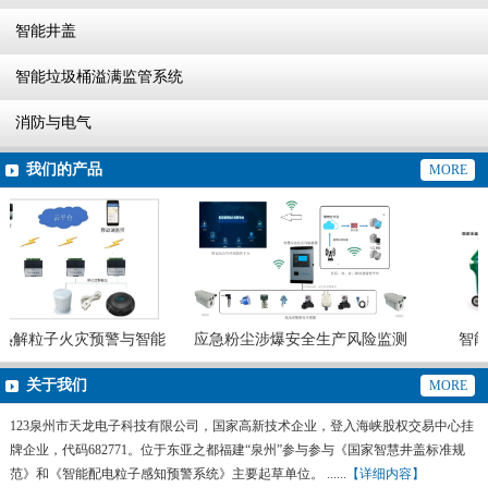
智能井盖
智能垃圾桶溢满监管系统
消防与电气
我们的产品
MORE
热解粒子火灾预警与智能
应急粉尘涉爆安全生产风险监测
智能
灭火系统
预警系统
关于我们
MORE
123泉州市天龙电子科技有限公司，国家高新技术企业，登入海峡股权交易中心挂
牌企业，代码682771。位于东亚之都福建“泉州”参与参与《国家智慧井盖标准规
范》和《智能配电粒子感知预警系统》主要起草单位。 ......
【详细内容】