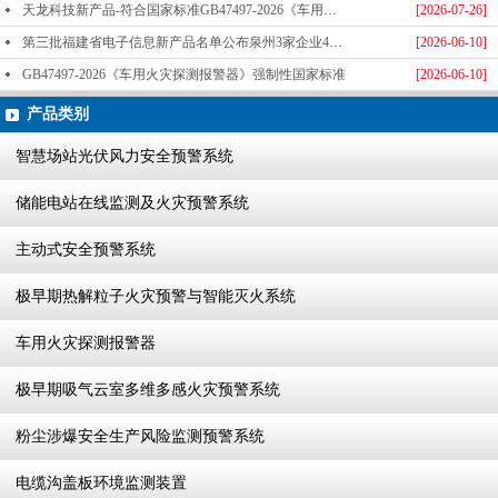
天龙科技新产品-符合国家标准GB47497-2026《车用火灾探测报警器》标准发布
[2026-07-26]
第三批福建省电子信息新产品名单公布泉州3家企业4款产品成功入选-泉州天龙科技
[2026-06-10]
GB47497-2026《车用火灾探测报警器》强制性国家标准
[2026-06-10]
产品类别
智慧场站光伏风力安全预警系统
储能电站在线监测及火灾预警系统
主动式安全预警系统
极早期热解粒子火灾预警与智能灭火系统
车用火灾探测报警器
极早期吸气云室多维多感火灾预警系统
粉尘涉爆安全生产风险监测预警系统
电缆沟盖板环境监测装置