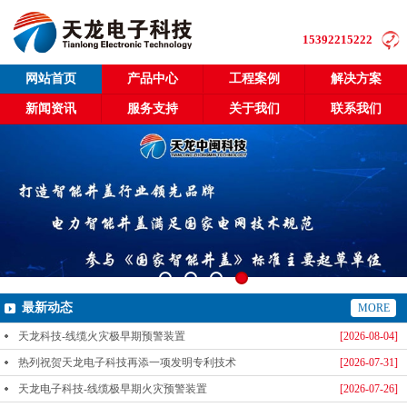
15392215222
网站首页
产品中心
工程案例
解决方案
新闻资讯
服务支持
关于我们
联系我们
最新动态
MORE
天龙科技-线缆火灾极早期预警装置
[2026-08-04]
热列祝贺天龙电子科技再添一项发明专利技术
[2026-07-31]
天龙电子科技-线缆极早期火灾预警装置
[2026-07-26]