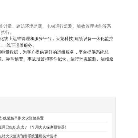
能计量、建筑环境监测、电梯运行监测、能效管理功能等系
日执行。
化线上运维管理和服务平台，天龙科技-建筑设备一休化监控
线上、线下运维服务。
电量数据，为客户提供更好的运维服务，平台提供系统总
表、异常预警、事故报警和事件记录、运行环境监测、运维巡
技-线缆极早期火灾预警装置
援局已组织完成了《车用火灾探测报警器》
电站火灾监测预警系统通用技术要求