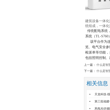
建筑设备一体化
统组成，一体化
传统配电系统，
系统（TL-S
该平台作为连接
览、电气安全参
检派单等功能，
包括照明控制、
上一篇：
什么是智
下一篇：
什么是智
相关信息
天龙科技-
第三批福建
风电光伏储