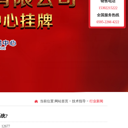
销售电话
15392215222
全国服务热线
0595-2266 4222
当前位置:
网站首页
>
技术指导
>
行业新闻
统?
12677