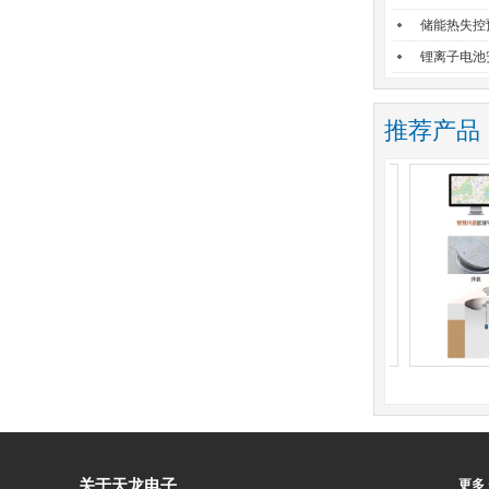
储能热失控
锂离子电池
推荐产品
风险监测预警
智能垃圾桶溢满监控系统
关于天龙电子
更多 