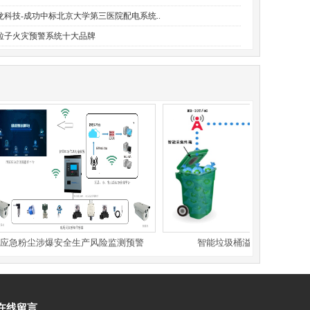
龙科技-成功中标北京大学第三医院配电系统..
粒子火灾预警系统十大品牌
急粉尘涉爆安全生产风险监测预警
智能垃圾桶溢满监控系统
在线留言