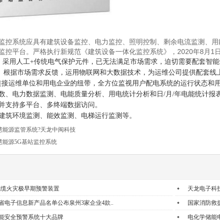
监控系统应具有建筑设备监控、电力监控、照明控制、剩余电流监测、用
监控平台。严格执行新规范《建筑设备一体化监控系统》，2020年8月1
采用人工+传统电气保护元件，已无法满足市场需求，迫切需要配套智能
760）根据市场需求反馈，运用物联网和大数据技术，为运维公司提供配套
运维单位和用电企业的纽带，全方位监视用户配电系统的运行状态和用
数、电力数据监测、电能质量分析、用电统计分析和日/月/年电能统计报
并支持多平台、多终端数据访问。
建筑环境监测、能效监测、电梯运行监测等。
慧能源监管系统?天龙中闽科技
慧能源5G基站监控系统
线缆火灾极早期预警装置
天龙电子科
省电子信息新产品名单公布泉州3家企业4款..
国家消防救
能安全预警系统十大品牌
电化学储能