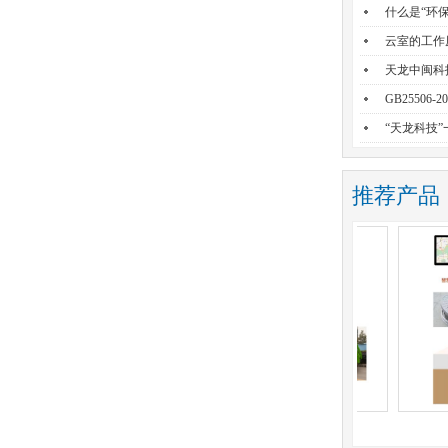
什么是“环保
云室的工作
天龙中闽科
GB25506
“天龙科技
推荐产品
生产风险监测预警
智能垃圾桶溢满监控系统