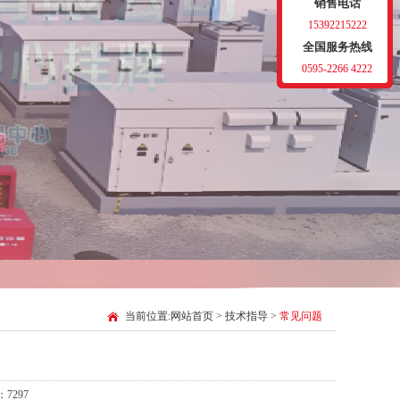
销售电话
15392215222
全国服务热线
0595-2266 4222
当前位置:
网站首页
>
技术指导
>
常见问题
7297