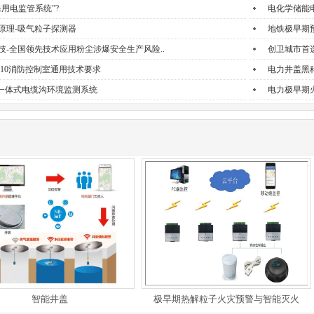
用电监管系统”?
电化学储能
原理-吸气粒子探测器
地铁极早期
技-全国领先技术应用粉尘涉爆安全生产风险..
创卫城市首
-2010消防控制室通用技术要求
电力井盖黑
”一体式电缆沟环境监测系统
电力极早期
智能井盖
极早期热解粒子火灾预警与智能灭火