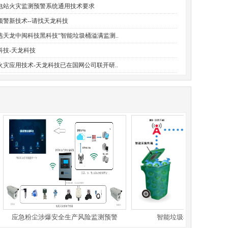
电站火灾监测预警系统通用技术要求
预警新技术--请找天龙科技
选天龙中闽科技黑科技“智能垃圾桶溢满监测..
科技-天龙科技
火灾应用技术-天龙科技已在国网公司联开研..
应急粉尘涉爆安全生产风险监测预警
智能垃圾桶溢满监控系统