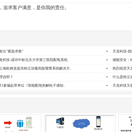
，追求客户满意，是你我的责任。
发出“紧急求救”
天龙科技-
龙科技-成功中标北京大学第三医院配电系统..
储能安全：
上海欧姆龙提供粉尘涉爆风险预警系统解决方..
热烈祝贺天
理说明？
什么是粉尘
-第1参编起草单位《智能配电热解粒子感知..
天龙科技又