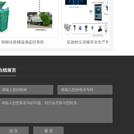
能垃圾桶溢满监控系统
应急粉尘涉爆安全生产风险监测预警
在线留言