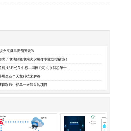
线缆火灾极早期预警装置
锂离子电池储能电站火灾爆炸事故防控措施！
龙科技8月份又中标—国网公司北京智芯第十..
涉爆企业？天龙科技来解答
获得联通中标单一来源采购项目