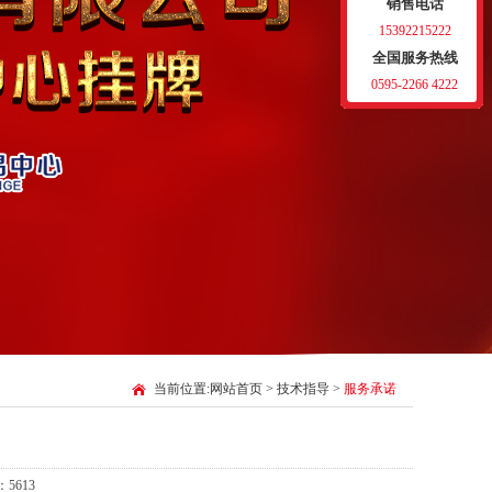
销售电话
15392215222
全国服务热线
0595-2266 4222
当前位置:
网站首页
>
技术指导
>
服务承诺
5613