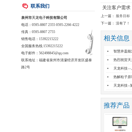
联系我们
关注客户需求
上一篇：
服务目标
泉州市
天龙电子
科技有限公司
下一篇： 没有了！
电话：0595-8807 2355 0595-2266 4222
传真：0595-8807 2755
相关信息
销售电话：
15392215222
全国服务热线:15392215222
智慧井盖能
电子邮件：562498845@qq.com
热烈祝贺天
联系地址：福建省泉州市清濛经济开发区盛泰
路2号
天龙科技—
热解粒子原
天龙科技-
推荐产品