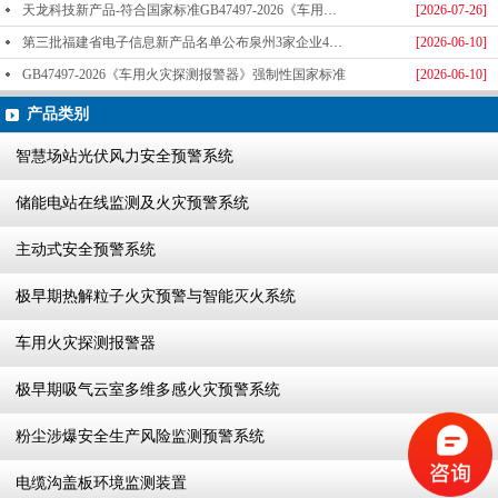
天龙科技新产品-符合国家标准GB47497-2026《车用火灾探测报警器》标准发布
[2026-07-26]
第三批福建省电子信息新产品名单公布泉州3家企业4款产品成功入选-泉州天龙科技
[2026-06-10]
GB47497-2026《车用火灾探测报警器》强制性国家标准
[2026-06-10]
产品类别
智慧场站光伏风力安全预警系统
储能电站在线监测及火灾预警系统
主动式安全预警系统
极早期热解粒子火灾预警与智能灭火系统
车用火灾探测报警器
极早期吸气云室多维多感火灾预警系统
粉尘涉爆安全生产风险监测预警系统
电缆沟盖板环境监测装置