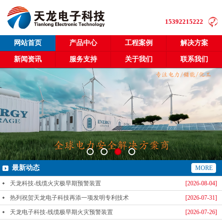
15392215222
网站首页
产品中心
工程案例
解决方案
新闻资讯
服务支持
关于我们
联系我们
最新动态
MORE
天龙科技-线缆火灾极早期预警装置
[2026-08-04]
热列祝贺天龙电子科技再添一项发明专利技术
[2026-07-31]
天龙电子科技-线缆极早期火灾预警装置
[2026-07-26]