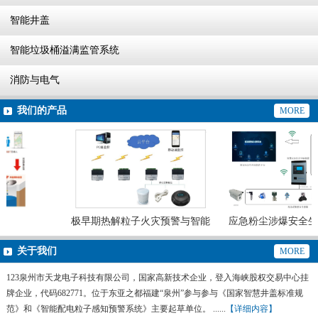
智能井盖
智能垃圾桶溢满监管系统
消防与电气
我们的产品
MORE
极早期热解粒子火灾预警与智能
应急粉尘涉爆安全生
灭火系统
预警系统
关于我们
MORE
123泉州市天龙电子科技有限公司，国家高新技术企业，登入海峡股权交易中心挂
牌企业，代码682771。位于东亚之都福建“泉州”参与参与《国家智慧井盖标准规
范》和《智能配电粒子感知预警系统》主要起草单位。 ......
【详细内容】