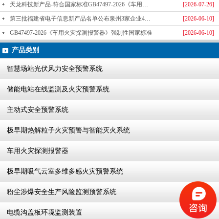
天龙科技新产品-符合国家标准GB47497-2026《车用火灾探测报警器》标准发布
[2026-07-26]
第三批福建省电子信息新产品名单公布泉州3家企业4款产品成功入选-泉州天龙科技
[2026-06-10]
GB47497-2026《车用火灾探测报警器》强制性国家标准
[2026-06-10]
产品类别
智慧场站光伏风力安全预警系统
储能电站在线监测及火灾预警系统
主动式安全预警系统
极早期热解粒子火灾预警与智能灭火系统
车用火灾探测报警器
极早期吸气云室多维多感火灾预警系统
粉尘涉爆安全生产风险监测预警系统
电缆沟盖板环境监测装置