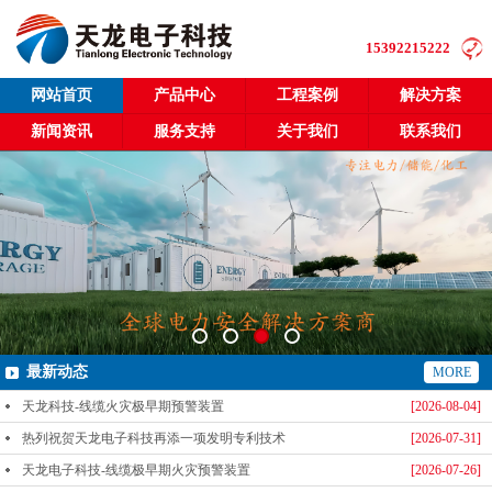
15392215222
网站首页
产品中心
工程案例
解决方案
新闻资讯
服务支持
关于我们
联系我们
最新动态
MORE
天龙科技-线缆火灾极早期预警装置
[2026-08-04]
热列祝贺天龙电子科技再添一项发明专利技术
[2026-07-31]
天龙电子科技-线缆极早期火灾预警装置
[2026-07-26]