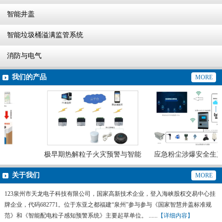
智能井盖
智能垃圾桶溢满监管系统
消防与电气
我们的产品
MORE
极早期热解粒子火灾预警与智能
应急粉尘涉爆安全生产
灭火系统
预警系统
关于我们
MORE
123泉州市天龙电子科技有限公司，国家高新技术企业，登入海峡股权交易中心挂
牌企业，代码682771。位于东亚之都福建“泉州”参与参与《国家智慧井盖标准规
范》和《智能配电粒子感知预警系统》主要起草单位。 ......
【详细内容】