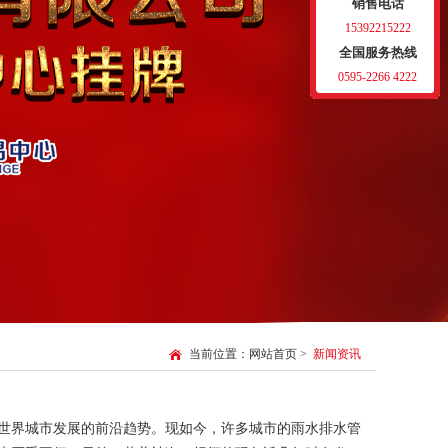
销售电话
15392215222
全国服务热线
0595-2266 4222
当前位置：
网站首页
>
新闻资讯
世界城市发展的前沿趋势。现如今，许多城市的雨水排水管