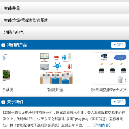
智能井盖
智能垃圾桶溢满监管系统
消防与电气
我们的产品
MORE
控系统
智能井盖
极早期热解粒子火灾预
灭火系统
关于我们
MORE
123泉州市天龙电子科技有限公司，国家高新技术企业，登入海峡股权交易中心挂
牌企业，代码682771。位于东亚之都福建“泉州”参与参与《国家智慧井盖标准规
范》和《智能配电粒子感知预警系统》主要起草单位。 ......
【详细内容】