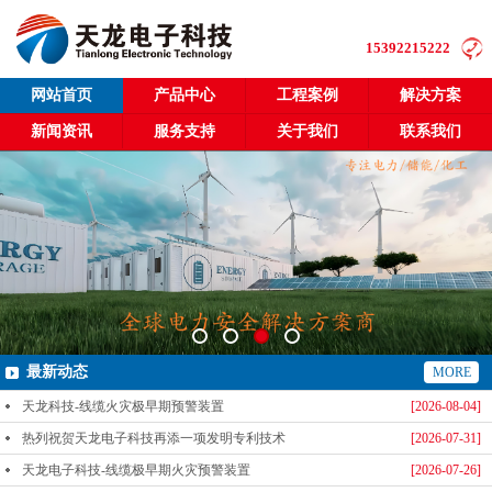
15392215222
网站首页
产品中心
工程案例
解决方案
新闻资讯
服务支持
关于我们
联系我们
最新动态
MORE
天龙科技-线缆火灾极早期预警装置
[2026-08-04]
热列祝贺天龙电子科技再添一项发明专利技术
[2026-07-31]
天龙电子科技-线缆极早期火灾预警装置
[2026-07-26]