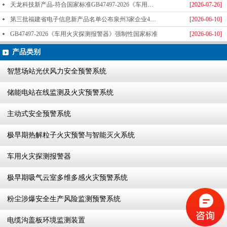
天龙科技新产品-符合国家标准GB47497-2026《车用火灾探测报警器》标准发布
[2026-07-26]
第三批福建省电子信息新产品名单公布泉州3家企业4款产品成功入选-泉州天龙科技
[2026-06-10]
GB47497-2026《车用火灾探测报警器》强制性国家标准
[2026-06-10]
产品类别
智慧场站光伏风力安全预警系统
储能电站在线监测及火灾预警系统
主动式安全预警系统
极早期热解粒子火灾预警与智能灭火系统
车用火灾探测报警器
极早期吸气云室多维多感火灾预警系统
粉尘涉爆安全生产风险监测预警系统
电缆沟盖板环境监测装置