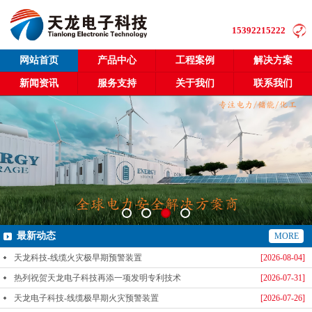
15392215222
网站首页
产品中心
工程案例
解决方案
新闻资讯
服务支持
关于我们
联系我们
最新动态
MORE
天龙科技-线缆火灾极早期预警装置
[2026-08-04]
热列祝贺天龙电子科技再添一项发明专利技术
[2026-07-31]
天龙电子科技-线缆极早期火灾预警装置
[2026-07-26]