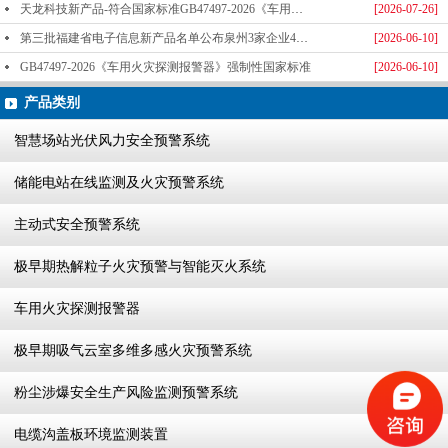
天龙科技新产品-符合国家标准GB47497-2026《车用火灾探测报警器》标准发布
[2026-07-26]
第三批福建省电子信息新产品名单公布泉州3家企业4款产品成功入选-泉州天龙科技
[2026-06-10]
GB47497-2026《车用火灾探测报警器》强制性国家标准
[2026-06-10]
产品类别
智慧场站光伏风力安全预警系统
储能电站在线监测及火灾预警系统
主动式安全预警系统
极早期热解粒子火灾预警与智能灭火系统
车用火灾探测报警器
极早期吸气云室多维多感火灾预警系统
粉尘涉爆安全生产风险监测预警系统
电缆沟盖板环境监测装置