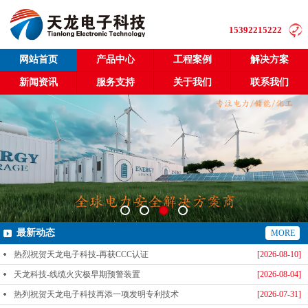
15392215222
网站首页
产品中心
工程案例
解决方案
新闻资讯
服务支持
关于我们
联系我们
最新动态
MORE
热烈祝贺天龙电子科技-再获CCC认证
[2026-08-10]
天龙科技-线缆火灾极早期预警装置
[2026-08-04]
热列祝贺天龙电子科技再添一项发明专利技术
[2026-07-31]