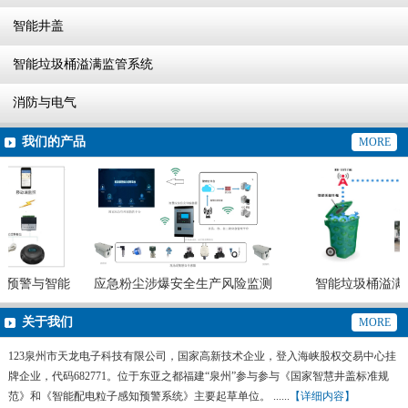
智能井盖
智能垃圾桶溢满监管系统
消防与电气
我们的产品
MORE
预警与智能
应急粉尘涉爆安全生产风险监测
智能垃圾桶溢满
预警系统
关于我们
MORE
123泉州市天龙电子科技有限公司，国家高新技术企业，登入海峡股权交易中心挂
牌企业，代码682771。位于东亚之都福建“泉州”参与参与《国家智慧井盖标准规
范》和《智能配电粒子感知预警系统》主要起草单位。 ......
【详细内容】