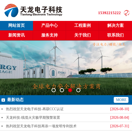
15392215222
网站首页
产品中心
工程案例
解决方案
新闻资讯
服务支持
关于我们
联系我们
最新动态
MORE
热烈祝贺天龙电子科技-再获CCC认证
[2026-08-10]
天龙科技-线缆火灾极早期预警装置
[2026-08-04]
热列祝贺天龙电子科技再添一项发明专利技术
[2026-07-31]