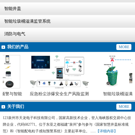
智能井盖
智能垃圾桶溢满监管系统
消防与电气
我们的产品
MORE
预警与智能
应急粉尘涉爆安全生产风险监测
智能垃圾桶溢满监
预警系统
关于我们
MORE
123泉州市天龙电子科技有限公司，国家高新技术企业，登入海峡股权交易中心挂
牌企业，代码682771。位于东亚之都福建“泉州”参与参与《国家智慧井盖标准规
范》和《智能配电粒子感知预警系统》主要起草单位。 ......
【详细内容】