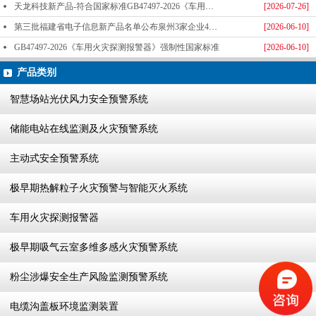
天龙科技新产品-符合国家标准GB47497-2026《车用火灾探测报警器》标准发布
[2026-07-26]
第三批福建省电子信息新产品名单公布泉州3家企业4款产品成功入选-泉州天龙科技
[2026-06-10]
GB47497-2026《车用火灾探测报警器》强制性国家标准
[2026-06-10]
产品类别
智慧场站光伏风力安全预警系统
储能电站在线监测及火灾预警系统
主动式安全预警系统
极早期热解粒子火灾预警与智能灭火系统
车用火灾探测报警器
极早期吸气云室多维多感火灾预警系统
粉尘涉爆安全生产风险监测预警系统
电缆沟盖板环境监测装置