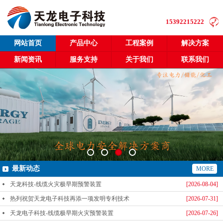
15392215222
网站首页
产品中心
工程案例
解决方案
新闻资讯
服务支持
关于我们
联系我们
最新动态
MORE
天龙科技-线缆火灾极早期预警装置
[2026-08-04]
热列祝贺天龙电子科技再添一项发明专利技术
[2026-07-31]
天龙电子科技-线缆极早期火灾预警装置
[2026-07-26]