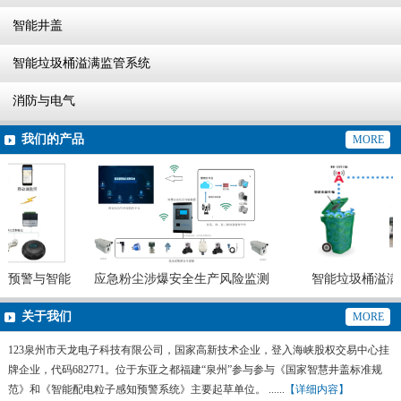
智能井盖
智能垃圾桶溢满监管系统
消防与电气
我们的产品
MORE
预警与智能
应急粉尘涉爆安全生产风险监测
智能垃圾桶溢满
预警系统
关于我们
MORE
123泉州市天龙电子科技有限公司，国家高新技术企业，登入海峡股权交易中心挂
牌企业，代码682771。位于东亚之都福建“泉州”参与参与《国家智慧井盖标准规
范》和《智能配电粒子感知预警系统》主要起草单位。 ......
【详细内容】