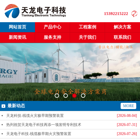
15392215222
网站首页
产品中心
工程案例
解决方案
新闻资讯
服务支持
关于我们
联系我们
最新动态
MORE
天龙科技-线缆火灾极早期预警装置
[2026-08-04]
热列祝贺天龙电子科技再添一项发明专利技术
[2026-07-31]
天龙电子科技-线缆极早期火灾预警装置
[2026-07-26]