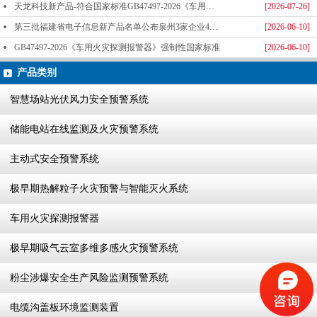
天龙科技新产品-符合国家标准GB47497-2026《车用火灾探测报警器》标准发布
[2026-07-26]
第三批福建省电子信息新产品名单公布泉州3家企业4款产品成功入选-泉州天龙科技
[2026-06-10]
GB47497-2026《车用火灾探测报警器》强制性国家标准
[2026-06-10]
产品类别
智慧场站光伏风力安全预警系统
储能电站在线监测及火灾预警系统
主动式安全预警系统
极早期热解粒子火灾预警与智能灭火系统
车用火灾探测报警器
极早期吸气云室多维多感火灾预警系统
粉尘涉爆安全生产风险监测预警系统
电缆沟盖板环境监测装置