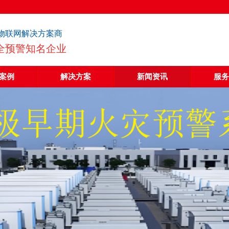
物联网解决方案商
全预警知名企业
案例
解决方案
新闻资讯
服务