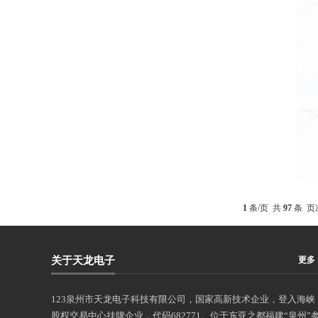
1
条/页 共
97
条 页
关于天龙电子
更多 
123泉州市天龙电子科技有限公司，国家高新技术企业，登入海峡
股权交易中心挂牌企业，代码682771。位于东亚之都福建“泉州”