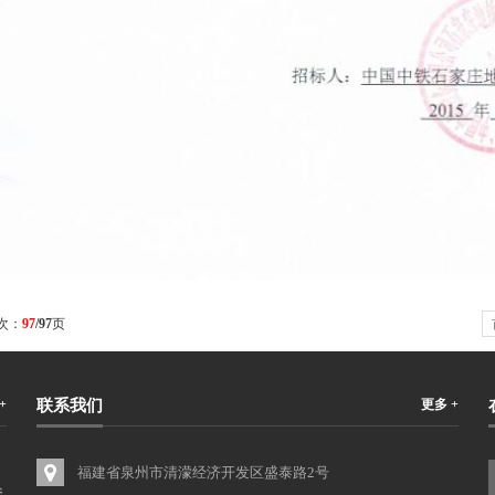
次：
97
/97
页
+
联系我们
更多 +
福建省泉州市清濛经济开发区盛泰路2号
参