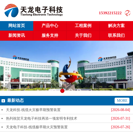
15392215222
网站首页
产品中心
工程案例
解决方案
新闻资讯
服务支持
关于我们
联系我们
最新动态
MORE
天龙科技-线缆火灾极早期预警装置
[2026-08-04]
热列祝贺天龙电子科技再添一项发明专利技术
[2026-07-31]
天龙电子科技-线缆极早期火灾预警装置
[2026-07-26]