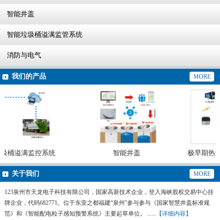
智能井盖
智能垃圾桶溢满监管系统
消防与电气
我们的产品
MORE
圾桶溢满监控系统
智能井盖
极早期热解
关于我们
MORE
123泉州市天龙电子科技有限公司，国家高新技术企业，登入海峡股权交易中心挂
牌企业，代码682771。位于东亚之都福建“泉州”参与参与《国家智慧井盖标准规
范》和《智能配电粒子感知预警系统》主要起草单位。 ......
【详细内容】