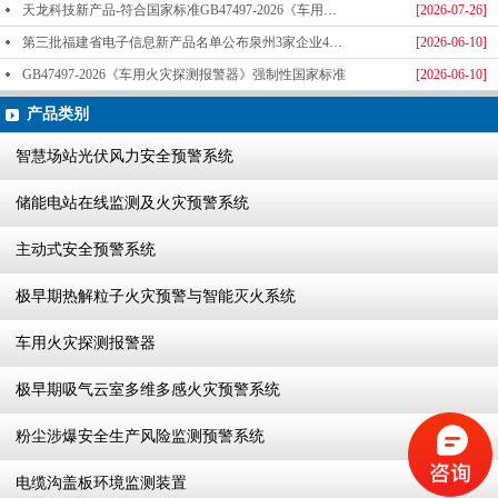
天龙科技新产品-符合国家标准GB47497-2026《车用火灾探测报警器》标准发布
[2026-07-26]
第三批福建省电子信息新产品名单公布泉州3家企业4款产品成功入选-泉州天龙科技
[2026-06-10]
GB47497-2026《车用火灾探测报警器》强制性国家标准
[2026-06-10]
产品类别
智慧场站光伏风力安全预警系统
储能电站在线监测及火灾预警系统
主动式安全预警系统
极早期热解粒子火灾预警与智能灭火系统
车用火灾探测报警器
极早期吸气云室多维多感火灾预警系统
粉尘涉爆安全生产风险监测预警系统
电缆沟盖板环境监测装置